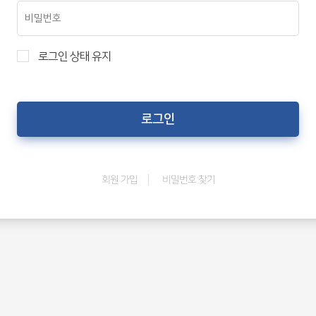
로그인 상태 유지
비밀번호 찾기
회원 가입