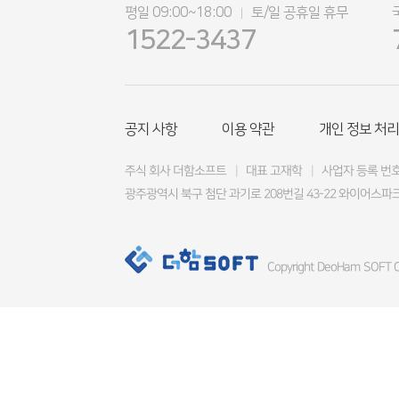
평일 09:00~18:00
토/일 공휴일 휴무
|
1522-3437
공지 사항
이용 약관
개인 정보 처리
주식 회사 더함소프트
|
대표 고재학
|
사업자 등록 번호 4
광주광역시 북구 첨단 과기로 208번길 43-22 와이어스파크
Copyright DeoHam SOFT Co.,