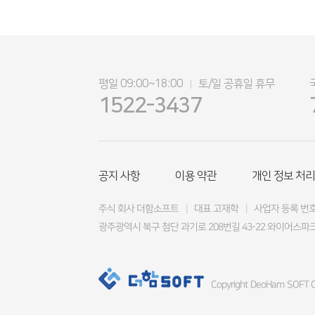
평일 09:00~18:00
토/일 공휴일 휴무
|
1522-3437
공지 사항
이용 약관
개인 정보 처리
주식 회사 더함소프트
|
대표 고재학
|
사업자 등록 번호 4
광주광역시 북구 첨단 과기로 208번길 43-22 와이어스파크
Copyright DeoHam SOFT Co.,