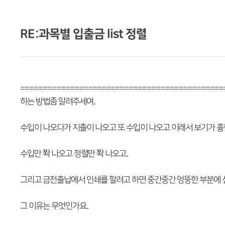
RE:과목별 입출금 list 정렬
=============================================
하는 방법좀 알려주세여..
수입이 나오다가 지출이 나오고 또 수입이 나오고 이래서 보기가 흉한
수입만 쫙 나오고 정렬만 쫙 나오고..
그리고 금전출납에서 인쇄를 할려고 하면 중간중간 엉뚱한 부분에
그 이유는 무엇인가요..