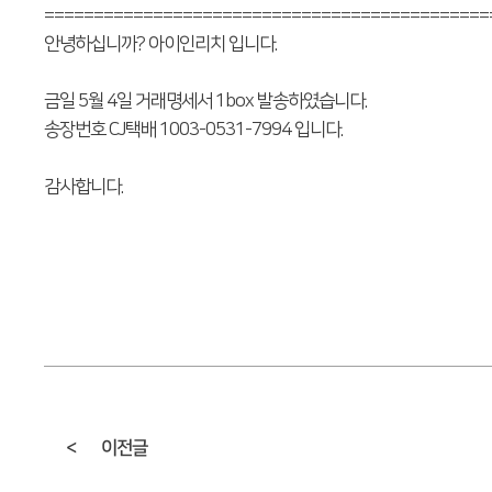
=============================================
안녕하십니까? 아이인리치 입니다.
금일 5월 4일 거래명세서 1box 발송하였습니다.
송장번호 CJ택배 1003-0531-7994 입니다.
감사합니다.
<
이전글