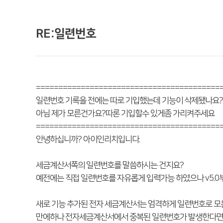
RE:일련번호
=========================================
일련번호 기록을 전에는 따로 기입했는데 기능이 삭제됐나요?
아님 제가 모른건가요?따론 기입할수 있게좀 가리켜주세요
=========================================
안녕하십니까? 아이인리치입니다.
세금계산서쪽의 일련번호를 말씀하시는 건지요?
예전에는 직접 일련번호를 자유롭게 입력가능 하였으나 v5.
새로 기능 추가된 전자 세금계산서는 엄격하게 일련번호로 모
만에하나 전자세금계산서에서 중복된 일련번호가 발생한다면 