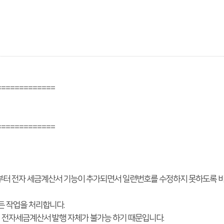
=============
=============
0부터 전자 세금계산서 기능이 추가되면서 일련번호를 수정하지 못하도록 
든 작업을 처리합니다.
전자세금계산서 발행 자체가 불가능 하기 때문입니다.