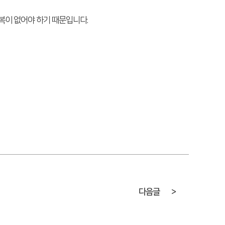
이 없어야 하기 때문입니다.
다음글
>