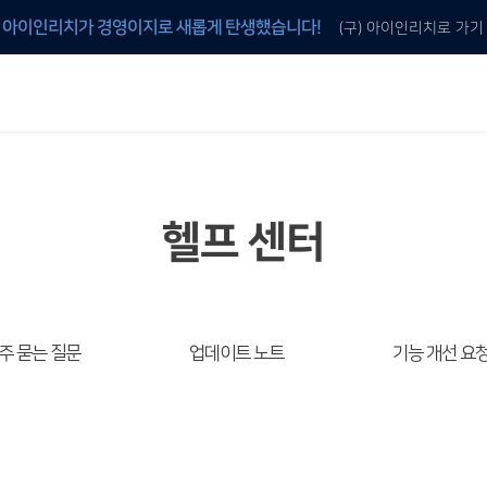
아이인리치가 경영이지로 새롭게 탄생했습니다!
(구) 아이인리치로 가기
안내
 것
이지 프로그램 구매
이지 전용 양식지 구매
헬프 센터
주 묻는 질문
업데이트 노트
기능 개선 요