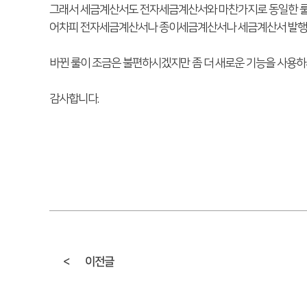
그래서 세금계산서도 전자세금계산서와 마찬가지로 동일한 룰
어차피 전자세금계산서나 종이세금계산서나 세금계산서 발행은
바뀐 룰이 조금은 불편하시겠지만 좀 더 새로운 기능을 사용
감사합니다.
<
이전글