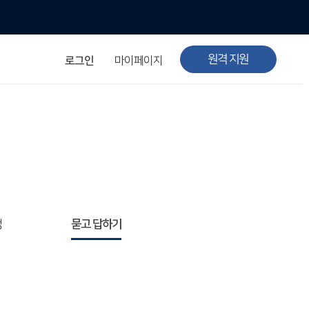
원격 지원
로그인
마이페이지
청
묻고 답하기