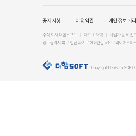
공지 사항
이용 약관
개인 정보 처리
주식 회사 더함소프트
|
대표 고재학
|
사업자 등록 번호 4
광주광역시 북구 첨단 과기로 208번길 43-22 와이어스파크
Copyright DeoHam SOFT Co.,