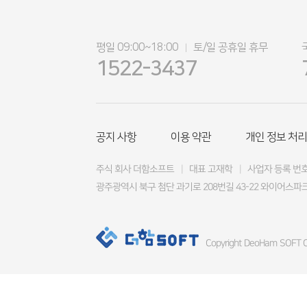
평일 09:00~18:00
토/일 공휴일 휴무
|
1522-3437
공지 사항
이용 약관
개인 정보 처리
주식 회사 더함소프트
|
대표 고재학
|
사업자 등록 번호 4
광주광역시 북구 첨단 과기로 208번길 43-22 와이어스파크
Copyright DeoHam SOFT Co.,