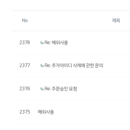
No
제목
2378
Re: 해외사용
2377
Re: 추가아이디 삭제에 관한 문의
2376
Re: 주문승인 요청
2375
해외사용