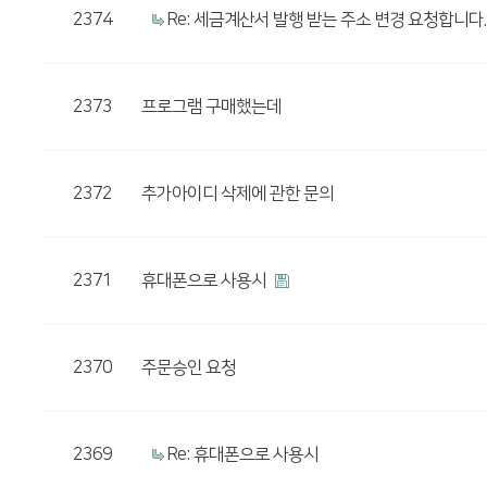
2374
Re: 세금계산서 발행 받는 주소 변경 요청합니다.
2373
프로그램 구매했는데
2372
추가아이디 삭제에 관한 문의
2371
휴대폰으로 사용시
2370
주문승인 요청
2369
Re: 휴대폰으로 사용시