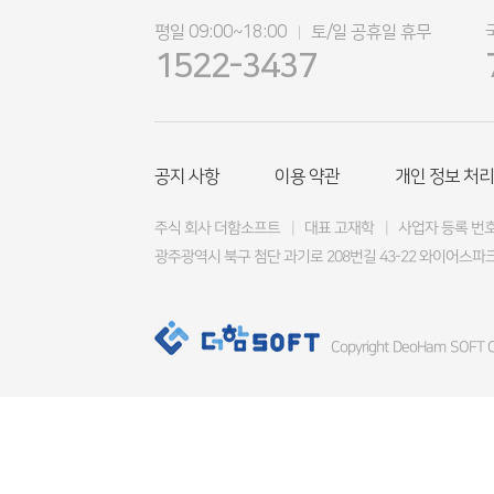
평일 09:00~18:00
토/일 공휴일 휴무
|
1522-3437
공지 사항
이용 약관
개인 정보 처리
주식 회사 더함소프트
|
대표 고재학
|
사업자 등록 번호 4
광주광역시 북구 첨단 과기로 208번길 43-22 와이어스파크
Copyright DeoHam SOFT Co.,