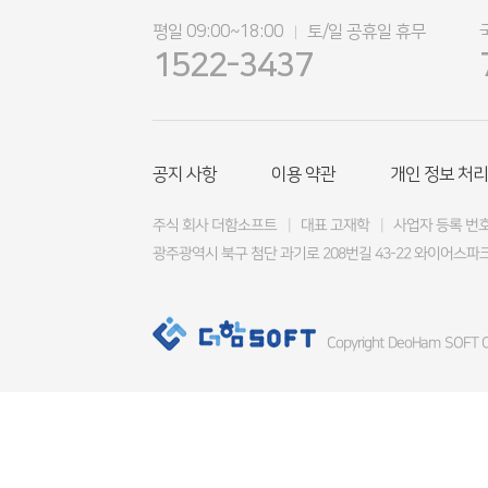
평일 09:00~18:00
토/일 공휴일 휴무
|
1522-3437
공지 사항
이용 약관
개인 정보 처리
주식 회사 더함소프트
|
대표 고재학
|
사업자 등록 번호 4
광주광역시 북구 첨단 과기로 208번길 43-22 와이어스파크
Copyright DeoHam SOFT Co.,