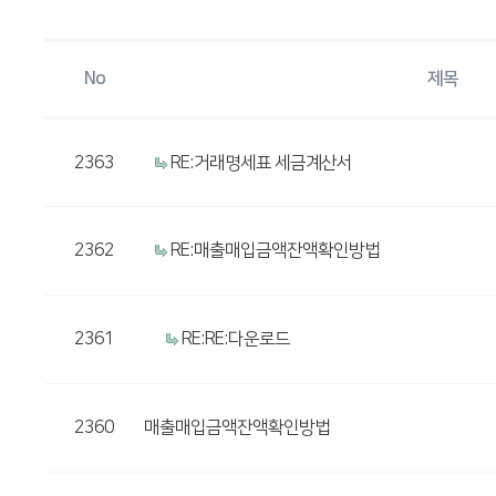
No
제목
2363
RE:거래명세표 세금계산서
2362
RE:매출매입금액잔액확인방법
2361
RE:RE:다운로드
2360
매출매입금액잔액확인방법