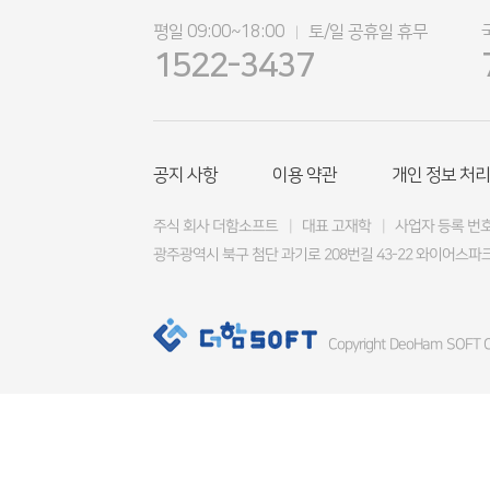
평일 09:00~18:00
토/일 공휴일 휴무
|
1522-3437
공지 사항
이용 약관
개인 정보 처리
주식 회사 더함소프트
|
대표 고재학
|
사업자 등록 번호 4
광주광역시 북구 첨단 과기로 208번길 43-22 와이어스파크
Copyright DeoHam SOFT Co.,