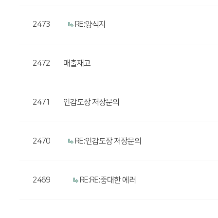
2473
RE:양식지
2472
매출재고
2471
인감도장 저장문의
2470
RE:인감도장 저장문의
2469
RE:RE:중대한 에러