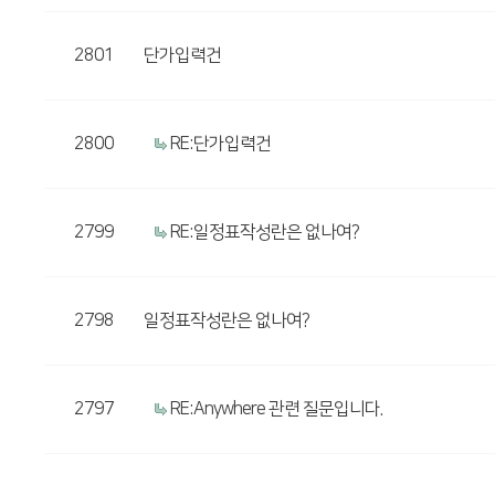
2801
단가입력건
2800
RE:단가입력건
2799
RE:일정표작성란은 없나여?
2798
일정표작성란은 없나여?
2797
RE:Anywhere 관련 질문입니다.