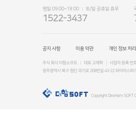
평일 09:00~18:00
토/일 공휴일 휴무
|
1522-3437
공지 사항
이용 약관
개인 정보 처리
주식 회사 더함소프트
|
대표 고재학
|
사업자 등록 번호 4
광주광역시 북구 첨단 과기로 208번길 43-22 와이어스파크
Copyright DeoHam SOFT Co.,