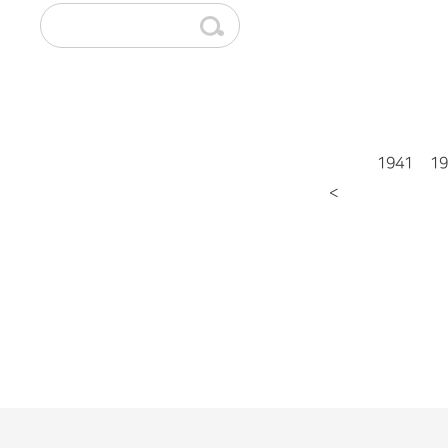
1941
19
<